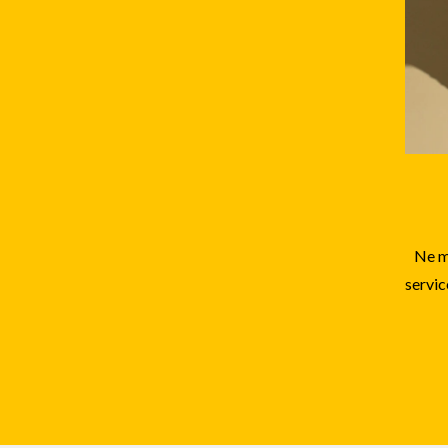
Ne ma
servic