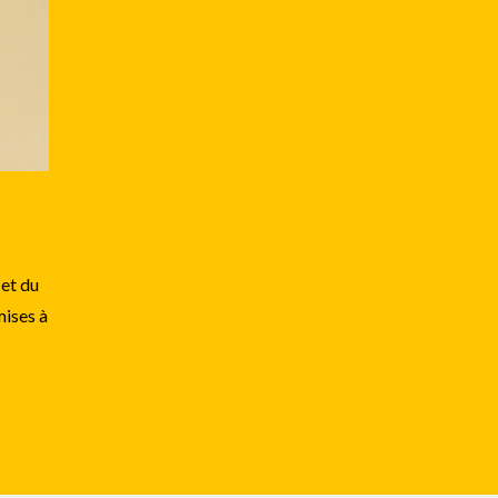
 et du
mises à