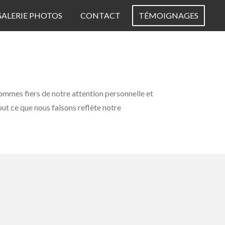
GALERIE PHOTOS
CONTACT
TÉMOIGNAGES
ommes fiers de notre attention personnelle et
out ce que nous faisons reflète notre