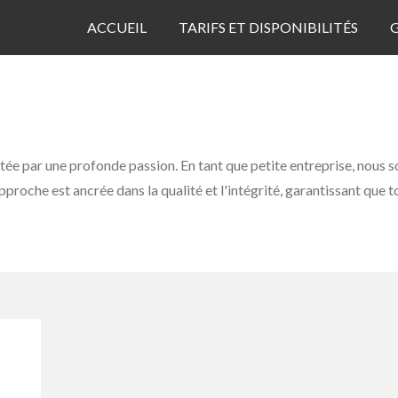
ACCUEIL
TARIFS ET DISPONIBILITÉS
e par une profonde passion. En tant que petite entreprise, nous s
roche est ancrée dans la qualité et l'intégrité, garantissant que t