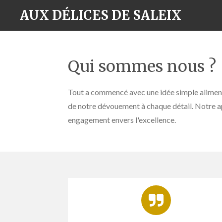
Passer
AUX DÉLICES DE SALEIX
au
contenu
principal
Qui sommes nous ?
Tout a commencé avec une idée simple alimenté
de notre dévouement à chaque détail. Notre app
engagement envers l'excellence.